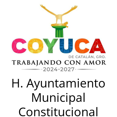
Saltar
al
contenido
H. Ayuntamiento
Municipal
Constitucional