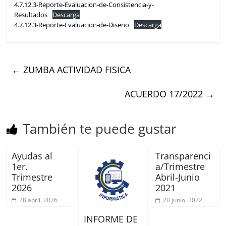
4.7.12.3-Reporte-Evaluacion-de-Consistencia-y-
Resultados
Descarga
4.7.12.3-Reporte-Evaluacion-de-Diseno
Descarga
←
ZUMBA ACTIVIDAD FISICA
ACUERDO 17/2022
→
También te puede gustar
Ayudas al
Transparenci
1er.
a/Trimestre
Trimestre
Abril-Junio
2026
2021
28 abril, 2026
20 junio, 2022
INFORME DE