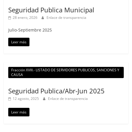
Seguridad Publica Municipal
28 enero, 2026
Enlace de transparencia
Julio-Septiembre 2025
Leer más
Fracción XVIII.- LISTADO DE SERVIDORES PUBLICOS, SANCIONES Y
CAUSA
Seguridad Publica/Abr-Jun 2025
12 agosto, 2025
Enlace de transparencia
Leer más