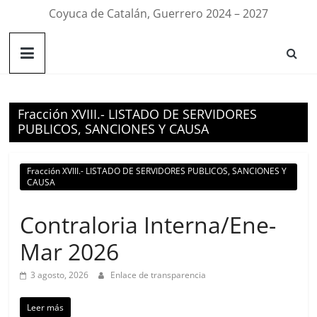
Coyuca de Catalán, Guerrero 2024 – 2027
Fracción XVIII.- LISTADO DE SERVIDORES
PUBLICOS, SANCIONES Y CAUSA
Fracción XVIII.- LISTADO DE SERVIDORES PUBLICOS, SANCIONES Y
CAUSA
Contraloria Interna/Ene-
Mar 2026
3 agosto, 2026
Enlace de transparencia
Leer más