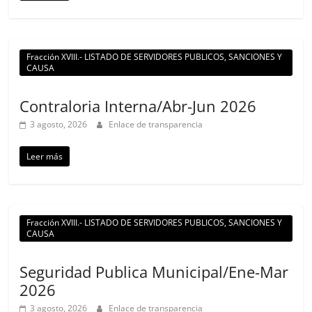
Fracción XVIII.- LISTADO DE SERVIDORES PUBLICOS, SANCIONES Y
CAUSA
Contraloria Interna/Abr-Jun 2026
3 agosto, 2026
Enlace de transparencia
Leer más
Fracción XVIII.- LISTADO DE SERVIDORES PUBLICOS, SANCIONES Y
CAUSA
Seguridad Publica Municipal/Ene-Mar
2026
3 agosto, 2026
Enlace de transparencia