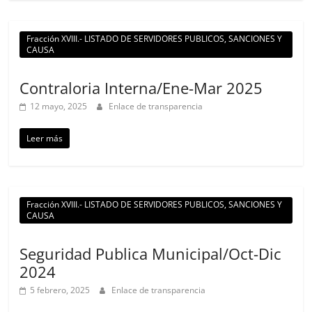
Fracción XVIII.- LISTADO DE SERVIDORES PUBLICOS, SANCIONES Y
CAUSA
Contraloria Interna/Ene-Mar 2025
12 mayo, 2025
Enlace de transparencia
Leer más
Fracción XVIII.- LISTADO DE SERVIDORES PUBLICOS, SANCIONES Y
CAUSA
Seguridad Publica Municipal/Oct-Dic
2024
5 febrero, 2025
Enlace de transparencia