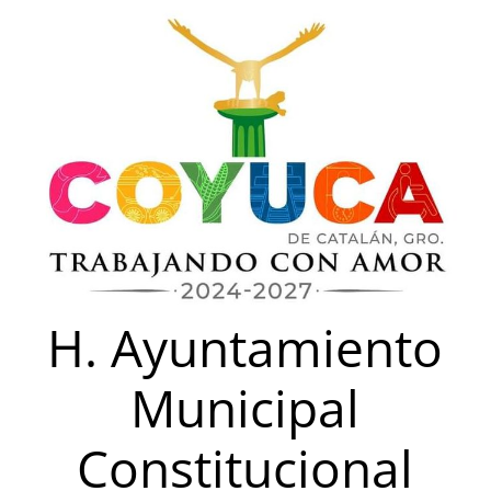
Saltar
al
contenido
H. Ayuntamiento
Municipal
Constitucional