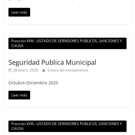
Leer más
Fracción XVIII.- LISTADO DE SERVIDORES PUBLICOS, SANCIONES Y
CAUSA
Seguridad Publica Municipal
28 enero, 2026
Enlace de transparencia
Octubre-Diciembre 2025
Leer más
Fracción XVIII.- LISTADO DE SERVIDORES PUBLICOS, SANCIONES Y
CAUSA