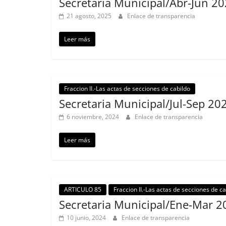
Secretaria Municipal/Abr-Jun 2
21 agosto, 2025
Enlace de transparencia
Leer más
Fraccion II.-Las actas de secciones de cabildo
Secretaria Municipal/Jul-Sep 20
6 noviembre, 2024
Enlace de transparencia
Leer más
ARTICULO 85
Fraccion II.-Las actas de secciones de ca
Secretaria Municipal/Ene-Mar 2
10 junio, 2024
Enlace de transparencia