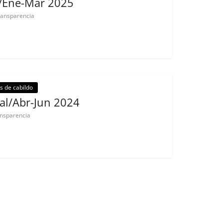
l/Ene-Mar 2025
ransparencia
es de cabildo
al/Abr-Jun 2024
ansparencia