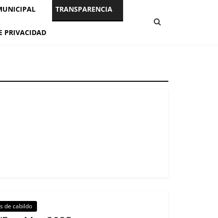
MUNICIPAL
TRANSPARENCIA
E PRIVACIDAD
es de cabildo