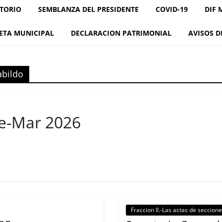
TORIO
SEMBLANZA DEL PRESIDENTE
COVID-19
DIF 
ETA MUNICIPAL
DECLARACION PATRIMONIAL
AVISOS D
abildo
ne-Mar 2026
Fraccion II.-Las actas de seccion