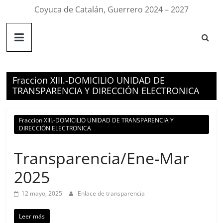
Coyuca de Catalán, Guerrero 2024 – 2027
Fraccion XIII.-DOMICILIO UNIDAD DE
TRANSPARENCIA Y DIRECCIÓN ELECTRONICA
Fraccion XIII.-DOMICILIO UNIDAD DE TRANSPARENCIA Y
DIRECCIÓN ELECTRONICA
Transparencia/Ene-Mar
2025
12 mayo, 2025
Enlace de transparencia
Leer más