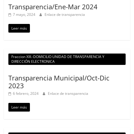
Transparencia/Ene-Mar 2024
7 mayo, 2024
Enlace de transparencia
Leer más
Fraccion XIII.-DOMICILIO UNIDAD DE TRANSPARENCIA Y
DIRECCIÓN ELECTRONICA
Transparencia Municipal/Oct-Dic
2023
6 febrero, 2024
Enlace de transparencia
Leer más