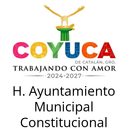
Saltar
al
contenido
H. Ayuntamiento
Municipal
Constitucional