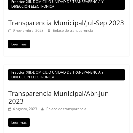
Fraccion XIII.-DOMICILIO UNIDAD DE TRANSPARENCIA Y
DIRECCIÓN ELECTRONICA
Transparencia Municipal/Jul-Sep 2023
9 noviembre, 2023
Enlace de transparencia
Leer más
Fraccion XIII.-DOMICILIO UNIDAD DE TRANSPARENCIA Y
DIRECCIÓN ELECTRONICA
Transparencia Municipal/Abr-Jun
2023
4 agosto, 2023
Enlace de transparencia
Leer más