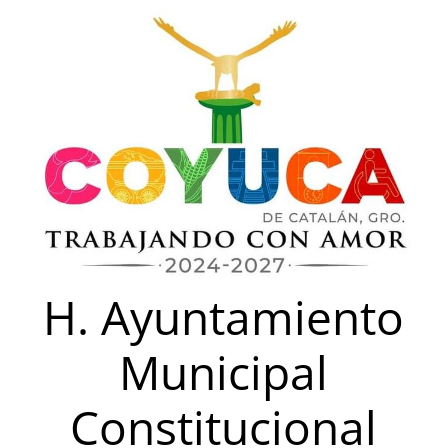
Saltar
al
contenido
H. Ayuntamiento
Municipal
Constitucional