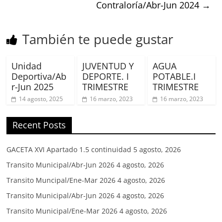
Contraloría/Abr-Jun 2024
→
También te puede gustar
Unidad
JUVENTUD Y
AGUA
Deportiva/Ab
DEPORTE. I
POTABLE.I
r-Jun 2025
TRIMESTRE
TRIMESTRE
14 agosto, 2025
16 marzo, 2023
16 marzo, 2023
Recent Posts
GACETA XVI Apartado 1.5 continuidad
5 agosto, 2026
Transito Municipal/Abr-Jun 2026
4 agosto, 2026
Transito Muncipal/Ene-Mar 2026
4 agosto, 2026
Transito Municipal/Abr-Jun 2026
4 agosto, 2026
Transito Municipal/Ene-Mar 2026
4 agosto, 2026