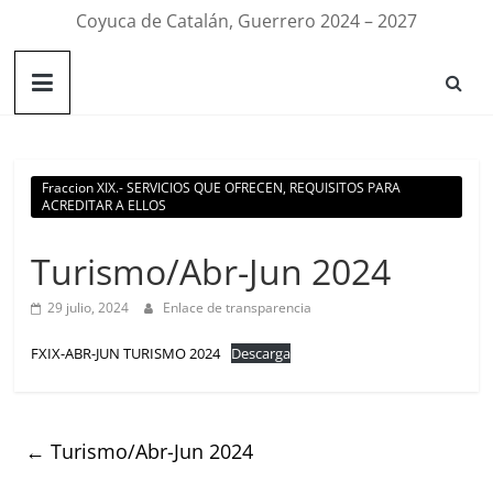
Coyuca de Catalán, Guerrero 2024 – 2027
Fraccion XIX.- SERVICIOS QUE OFRECEN, REQUISITOS PARA
ACREDITAR A ELLOS
Turismo/Abr-Jun 2024
29 julio, 2024
Enlace de transparencia
FXIX-ABR-JUN TURISMO 2024
Descarga
←
Turismo/Abr-Jun 2024