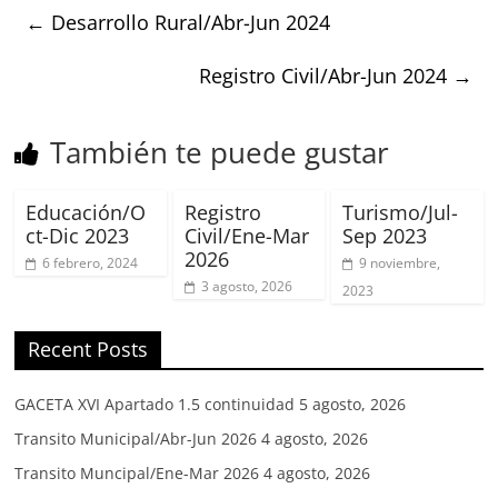
←
Desarrollo Rural/Abr-Jun 2024
Registro Civil/Abr-Jun 2024
→
También te puede gustar
Educación/O
Registro
Turismo/Jul-
ct-Dic 2023
Civil/Ene-Mar
Sep 2023
2026
6 febrero, 2024
9 noviembre,
3 agosto, 2026
2023
Recent Posts
GACETA XVI Apartado 1.5 continuidad
5 agosto, 2026
Transito Municipal/Abr-Jun 2026
4 agosto, 2026
Transito Muncipal/Ene-Mar 2026
4 agosto, 2026