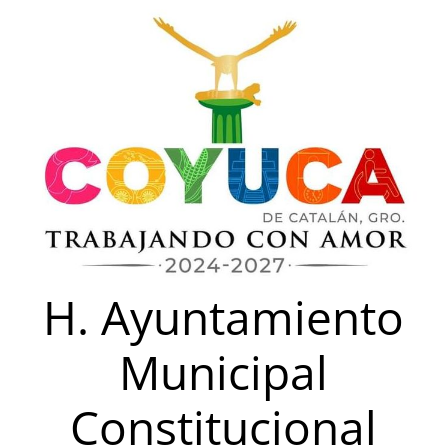
Saltar
al
contenido
H. Ayuntamiento
Municipal
Constitucional