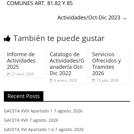
COMUNES ART. 81.82 Y 85
Actividades/Oct-Dic 2023
→
También te puede gustar
Informe de
Catalogo de
Servicios
Actividades
Actividades/G
Ofrecidos y
2025
anadería Oct-
Tramites
Dic 2022
2026
21 abril, 2025
6 enero, 2023
15 julio, 2026
Recent Posts
GACETA XVIII Apartado 1
7 agosto, 2026
GACETA XVII
7 agosto, 2026
GACETA XVI Apartado 1.6
7 agosto, 2026