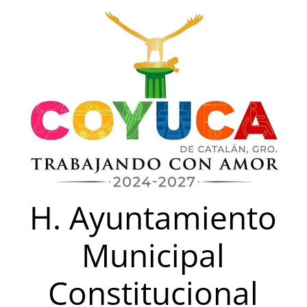
Saltar
al
contenido
H. Ayuntamiento
Municipal
Constitucional