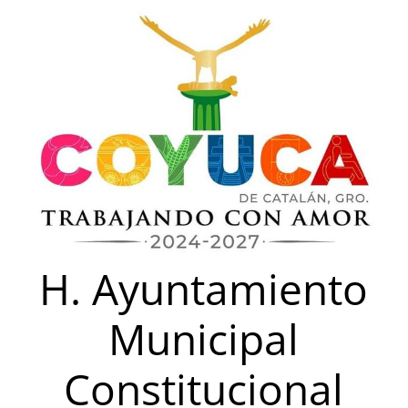
Saltar
al
contenido
H. Ayuntamiento
Municipal
Constitucional