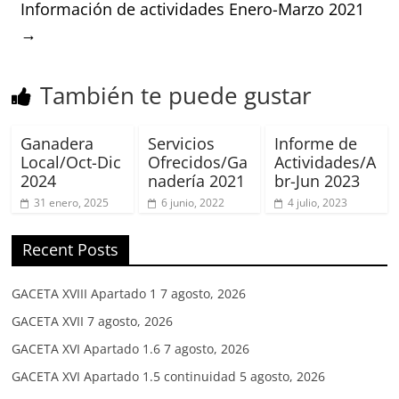
Información de actividades Enero-Marzo 2021
→
También te puede gustar
Ganadera
Servicios
Informe de
Local/Oct-Dic
Ofrecidos/Ga
Actividades/A
2024
nadería 2021
br-Jun 2023
31 enero, 2025
6 junio, 2022
4 julio, 2023
Recent Posts
GACETA XVIII Apartado 1
7 agosto, 2026
GACETA XVII
7 agosto, 2026
GACETA XVI Apartado 1.6
7 agosto, 2026
GACETA XVI Apartado 1.5 continuidad
5 agosto, 2026