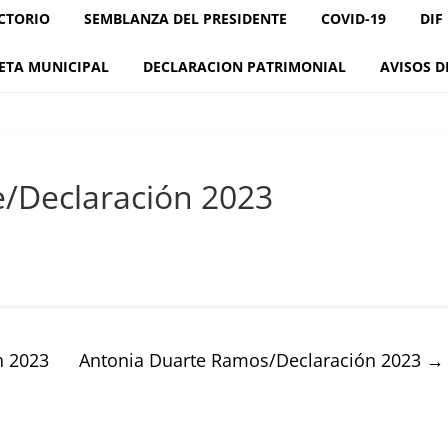
CTORIO
SEMBLANZA DEL PRESIDENTE
COVID-19
DIF
ETA MUNICIPAL
DECLARACION PATRIMONIAL
AVISOS D
re/Declaración 2023
n 2023
Antonia Duarte Ramos/Declaración 2023
→