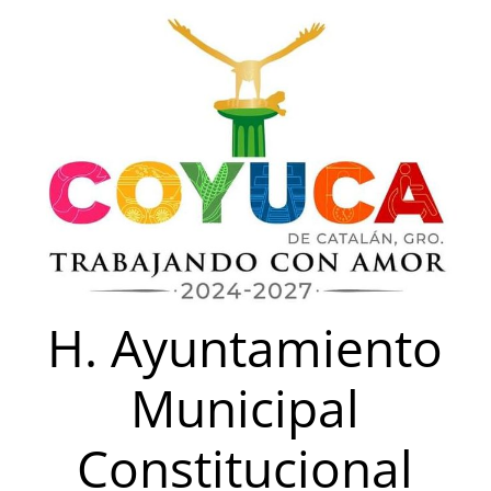
Saltar
al
contenido
H. Ayuntamiento
Municipal
Constitucional