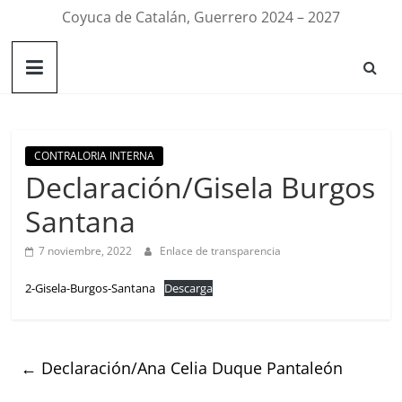
Coyuca de Catalán, Guerrero 2024 – 2027
CONTRALORIA INTERNA
Declaración/Gisela Burgos
Santana
7 noviembre, 2022
Enlace de transparencia
2-Gisela-Burgos-Santana
Descarga
←
Declaración/Ana Celia Duque Pantaleón