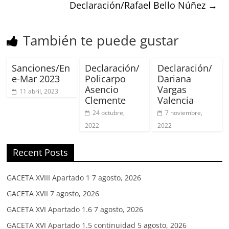
Declaración/Rafael Bello Núñez
→
También te puede gustar
Sanciones/En
Declaración/
Declaración/
e-Mar 2023
Policarpo
Dariana
Asencio
Vargas
11 abril, 2023
Clemente
Valencia
24 octubre,
7 noviembre,
2022
2022
Recent Posts
GACETA XVIII Apartado 1
7 agosto, 2026
GACETA XVII
7 agosto, 2026
GACETA XVI Apartado 1.6
7 agosto, 2026
GACETA XVI Apartado 1.5 continuidad
5 agosto, 2026