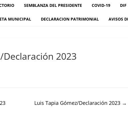
CTORIO
SEMBLANZA DEL PRESIDENTE
COVID-19
DIF
ETA MUNICIPAL
DECLARACION PATRIMONIAL
AVISOS D
a/Declaración 2023
023
Luis Tapia Gómez/Declaración 2023
→