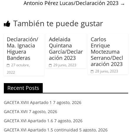
Antonio Pérez Lucas/Declaración 2023
→
También te puede gustar
Declaración/
Adelaida
Carlos
Ma. Ignacia
Quintana
Enrique
Higuera
García/Declar
Moctezuma
Banderas
ación 2023
Serrano/Decl
aración 2023
27 octubre,
29 junio, 2023
28 junio, 2023
2022
Recent Posts
GACETA XVIII Apartado 1
7 agosto, 2026
GACETA XVII
7 agosto, 2026
GACETA XVI Apartado 1.6
7 agosto, 2026
GACETA XVI Apartado 1.5 continuidad
5 agosto, 2026