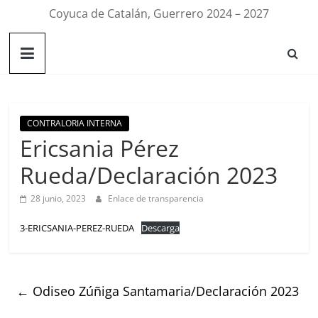
Coyuca de Catalán, Guerrero 2024 – 2027
CONTRALORIA INTERNA
Ericsania Pérez
Rueda/Declaración 2023
28 junio, 2023
Enlace de transparencia
3-ERICSANIA-PEREZ-RUEDA
Descarga
←
Odiseo Zúñiga Santamaria/Declaración 2023