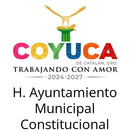
Saltar
al
contenido
H. Ayuntamiento
Municipal
Constitucional