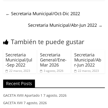
←
Secretaria Municipal/Oct-Dic 2022
Secretaria Municipal/Abr-Jun 2022
→
También te puede gustar
Secretaria
Secretaria
Secretaria
Municipal/Jul
General/Ene-
Municipal/Ab
-Sep 2022
Mar 2026
r-Jun 2022
22 marzo, 2023
3 agosto, 2026
22 marzo, 2023
Recent Posts
GACETA XVIII Apartado 1
7 agosto, 2026
GACETA XVII
7 agosto, 2026