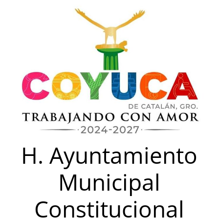
Saltar
al
contenido
H. Ayuntamiento
Municipal
Constitucional