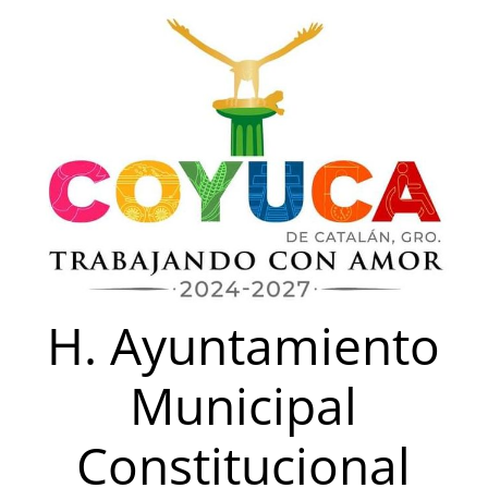
Saltar
al
contenido
H. Ayuntamiento
Municipal
Constitucional