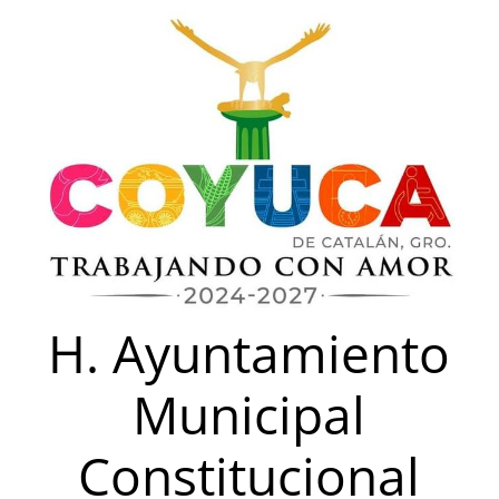
Saltar
al
contenido
H. Ayuntamiento
Municipal
Constitucional