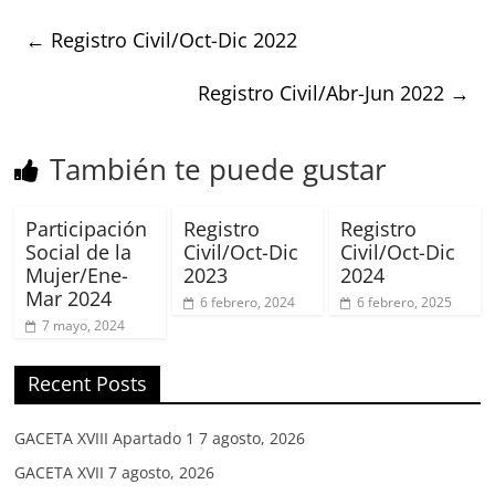
←
Registro Civil/Oct-Dic 2022
Registro Civil/Abr-Jun 2022
→
También te puede gustar
Participación
Registro
Registro
Social de la
Civil/Oct-Dic
Civil/Oct-Dic
Mujer/Ene-
2023
2024
Mar 2024
6 febrero, 2024
6 febrero, 2025
7 mayo, 2024
Recent Posts
GACETA XVIII Apartado 1
7 agosto, 2026
GACETA XVII
7 agosto, 2026