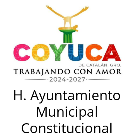
Saltar
al
contenido
H. Ayuntamiento
Municipal
Constitucional