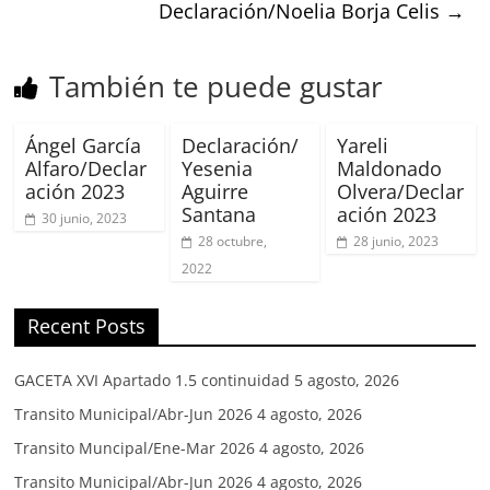
Declaración/Noelia Borja Celis
→
También te puede gustar
Ángel García
Declaración/
Yareli
Alfaro/Declar
Yesenia
Maldonado
ación 2023
Aguirre
Olvera/Declar
Santana
ación 2023
30 junio, 2023
28 octubre,
28 junio, 2023
2022
Recent Posts
GACETA XVI Apartado 1.5 continuidad
5 agosto, 2026
Transito Municipal/Abr-Jun 2026
4 agosto, 2026
Transito Muncipal/Ene-Mar 2026
4 agosto, 2026
Transito Municipal/Abr-Jun 2026
4 agosto, 2026