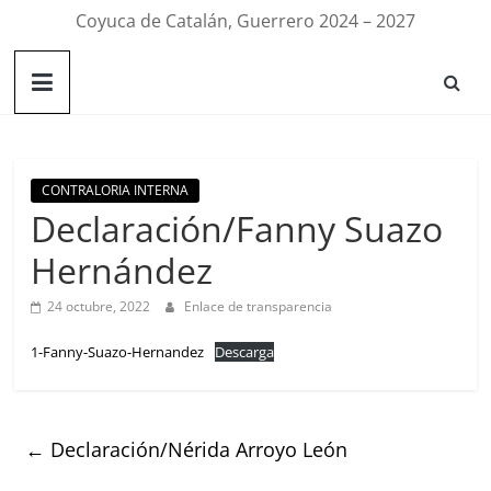
Coyuca de Catalán, Guerrero 2024 – 2027
CONTRALORIA INTERNA
Declaración/Fanny Suazo
Hernández
24 octubre, 2022
Enlace de transparencia
1-Fanny-Suazo-Hernandez
Descarga
←
Declaración/Nérida Arroyo León