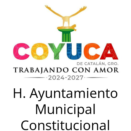
Saltar
al
contenido
H. Ayuntamiento
Municipal
Constitucional