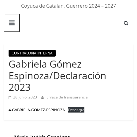
Coyuca de Catalán, Guerrero 2024 – 2027
CONTRALORIA INTERNA
Gabriela Gómez
Espinoza/Declaración
2023
28 junio, 2023
Enlace de transparencia
4-GABRIELA-GOMEZ-ESPINOZA
Descarga
←
María Judith Gordiano