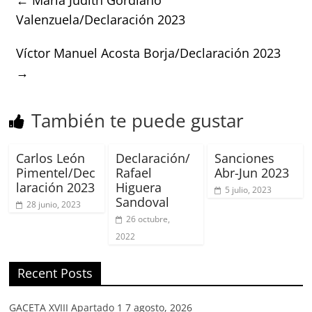
Valenzuela/Declaración 2023
Víctor Manuel Acosta Borja/Declaración 2023
→
También te puede gustar
Carlos León
Declaración/
Sanciones
Pimentel/Dec
Rafael
Abr-Jun 2023
laración 2023
Higuera
5 julio, 2023
Sandoval
28 junio, 2023
26 octubre,
2022
Recent Posts
GACETA XVIII Apartado 1
7 agosto, 2026