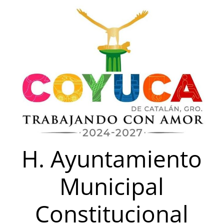
Saltar
al
contenido
H. Ayuntamiento
Municipal
Constitucional