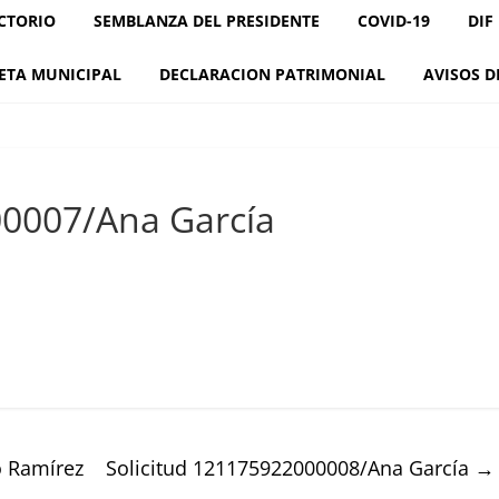
CTORIO
SEMBLANZA DEL PRESIDENTE
COVID-19
DIF
ETA MUNICIPAL
DECLARACION PATRIMONIAL
AVISOS D
00007/Ana García
o Ramírez
Solicitud 121175922000008/Ana García
→