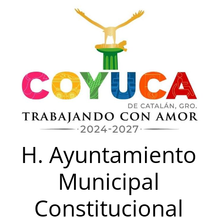
Saltar
al
contenido
H. Ayuntamiento
Municipal
Constitucional