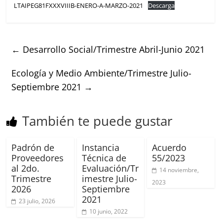
LTAIPEG81FXXXVIIIB-ENERO-A-MARZO-2021
Descarga
←
Desarrollo Social/Trimestre Abril-Junio 2021
Ecología y Medio Ambiente/Trimestre Julio-
Septiembre 2021
→
También te puede gustar
Padrón de
Instancia
Acuerdo
Proveedores
Técnica de
55/2023
al 2do.
Evaluación/Tr
14 noviembre,
Trimestre
imestre Julio-
2023
2026
Septiembre
2021
23 julio, 2026
10 junio, 2022