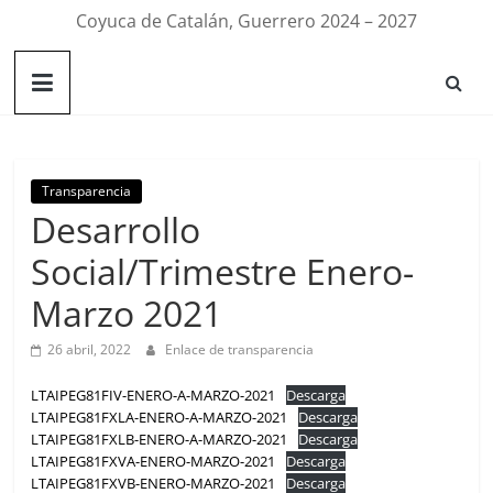
Coyuca de Catalán, Guerrero 2024 – 2027
Transparencia
Desarrollo
Social/Trimestre Enero-
Marzo 2021
26 abril, 2022
Enlace de transparencia
LTAIPEG81FIV-ENERO-A-MARZO-2021
Descarga
LTAIPEG81FXLA-ENERO-A-MARZO-2021
Descarga
LTAIPEG81FXLB-ENERO-A-MARZO-2021
Descarga
LTAIPEG81FXVA-ENERO-MARZO-2021
Descarga
LTAIPEG81FXVB-ENERO-MARZO-2021
Descarga