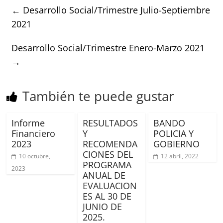
←
Desarrollo Social/Trimestre Julio-Septiembre
2021
Desarrollo Social/Trimestre Enero-Marzo 2021
→
También te puede gustar
Informe
RESULTADOS
BANDO
Financiero
Y
POLICIA Y
2023
RECOMENDA
GOBIERNO
CIONES DEL
10 octubre,
12 abril, 2022
PROGRAMA
2023
ANUAL DE
EVALUACION
ES AL 30 DE
JUNIO DE
2025.