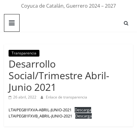
Coyuca de Catalán, Guerrero 2024 – 2027
Transparencia
Desarrollo
Social/Trimestre Abril-
Junio 2021
26 abril, 2022
Enlace de transparencia
LTAIPEG81FXVA-ABRIL-JUNIO-2021
Descarga
LTAIPEG81FXVB_ABRIL-JUNIO-2021
Descarga