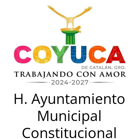
Saltar
al
contenido
H. Ayuntamiento
Municipal
Constitucional