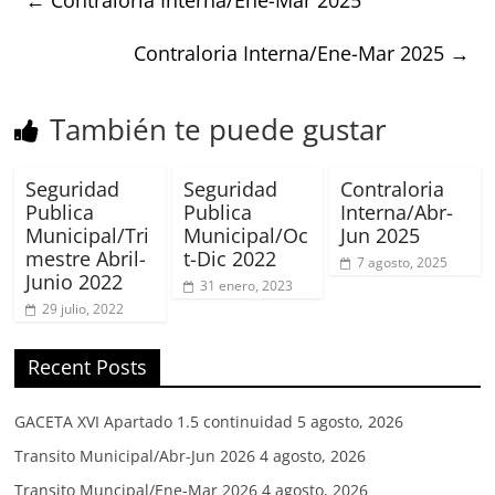
Contraloria Interna/Ene-Mar 2025
→
También te puede gustar
Seguridad
Seguridad
Contraloria
Publica
Publica
Interna/Abr-
Municipal/Tri
Municipal/Oc
Jun 2025
mestre Abril-
t-Dic 2022
7 agosto, 2025
Junio 2022
31 enero, 2023
29 julio, 2022
Recent Posts
GACETA XVI Apartado 1.5 continuidad
5 agosto, 2026
Transito Municipal/Abr-Jun 2026
4 agosto, 2026
Transito Muncipal/Ene-Mar 2026
4 agosto, 2026