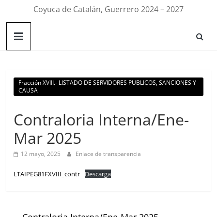
Coyuca de Catalán, Guerrero 2024 – 2027
Fracción XVIII.- LISTADO DE SERVIDORES PUBLICOS, SANCIONES Y
CAUSA
Contraloria Interna/Ene-
Mar 2025
12 mayo, 2025
Enlace de transparencia
LTAIPEG81FXVIII_contr
Descarga
←
Contraloria Interna/Ene-Mar 2025