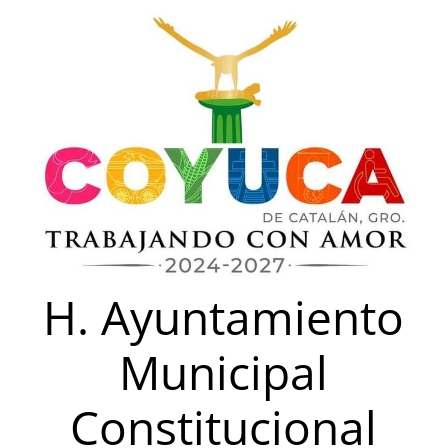
Saltar
al
contenido
H. Ayuntamiento
Municipal
Constitucional