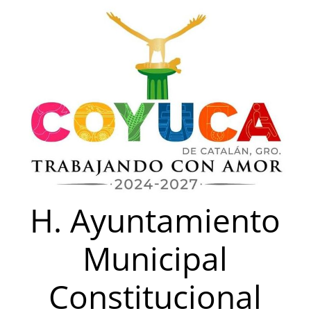
Saltar
al
contenido
H. Ayuntamiento
Municipal
Constitucional