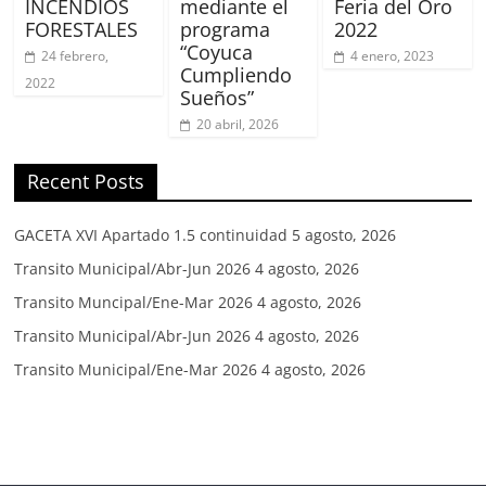
INCENDIOS
mediante el
Feria del Oro
FORESTALES
programa
2022
“Coyuca
24 febrero,
4 enero, 2023
Cumpliendo
2022
Sueños”
20 abril, 2026
Recent Posts
GACETA XVI Apartado 1.5 continuidad
5 agosto, 2026
Transito Municipal/Abr-Jun 2026
4 agosto, 2026
Transito Muncipal/Ene-Mar 2026
4 agosto, 2026
Transito Municipal/Abr-Jun 2026
4 agosto, 2026
Transito Municipal/Ene-Mar 2026
4 agosto, 2026