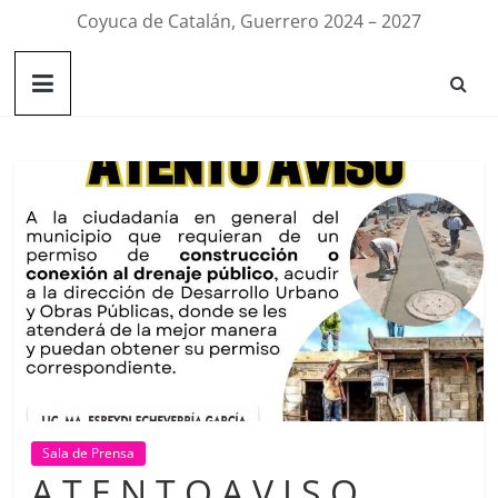
Coyuca de Catalán, Guerrero 2024 – 2027
Sala de Prensa
A T E N T O A V I S O