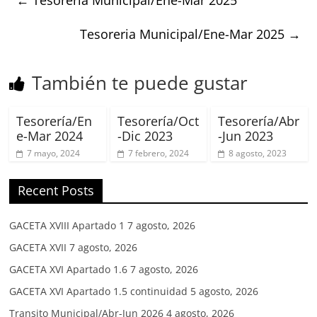
Tesoreria Municipal/Ene-Mar 2025
→
También te puede gustar
Tesorería/En
Tesorería/Oct
Tesorería/Abr
e-Mar 2024
-Dic 2023
-Jun 2023
7 mayo, 2024
7 febrero, 2024
8 agosto, 2023
Recent Posts
GACETA XVIII Apartado 1
7 agosto, 2026
GACETA XVII
7 agosto, 2026
GACETA XVI Apartado 1.6
7 agosto, 2026
GACETA XVI Apartado 1.5 continuidad
5 agosto, 2026
Transito Municipal/Abr-Jun 2026
4 agosto, 2026