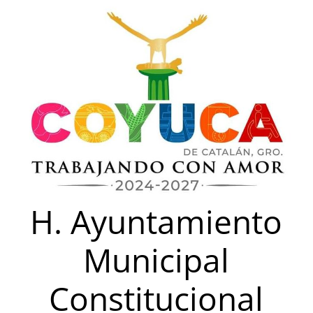
Saltar
al
contenido
H. Ayuntamiento
Municipal
Constitucional