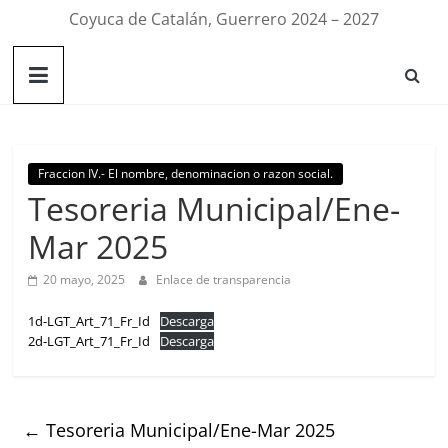
Coyuca de Catalán, Guerrero 2024 – 2027
Fraccion IV.- El nombre, denominacion o razon social.
Tesoreria Municipal/Ene-
Mar 2025
20 mayo, 2025
Enlace de transparencia
1d-LGT_Art_71_Fr_Id
Descarga
2d-LGT_Art_71_Fr_Id
Descarga
←
Tesoreria Municipal/Ene-Mar 2025