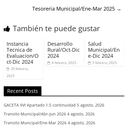
Tesoreria Municipal/Ene-Mar 2025
→
También te puede gustar
Instancia
Desarrollo
Salud
Tecnica de
Rural/Oct-Dic
Municipal/En
Evaluacion/O
2024
e-Dic 2024
ct-Dic 2024
4 febrero, 2025
5 febrero, 2025
20 febrero,
2025
Recent Posts
GACETA XVI Apartado 1.5 continuidad
5 agosto, 2026
Transito Municipal/Abr-Jun 2026
4 agosto, 2026
Transito Muncipal/Ene-Mar 2026
4 agosto, 2026