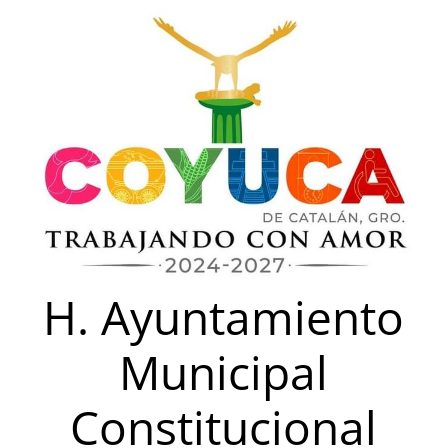
Saltar
al
contenido
H. Ayuntamiento
Municipal
Constitucional