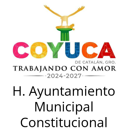
Saltar
al
contenido
H. Ayuntamiento
Municipal
Constitucional