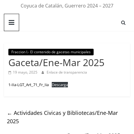
Coyuca de Catalán, Guerrero 2024 – 2027
Fraccion I.- El contenido de gacetas municipales
Gaceta/Ene-Mar 2025
19 mayo, 2025
Enlace de transparencia
1-IIa-LGT_Art_71_Fr_Iia
Descarga
←
Actividades Civicas y Bibliotecas/Ene-Mar
2025