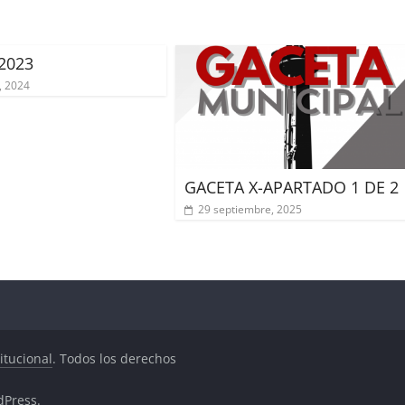
2023
, 2024
GACETA X-APARTADO 1 DE 2
29 septiembre, 2025
itucional
. Todos los derechos
dPress
.