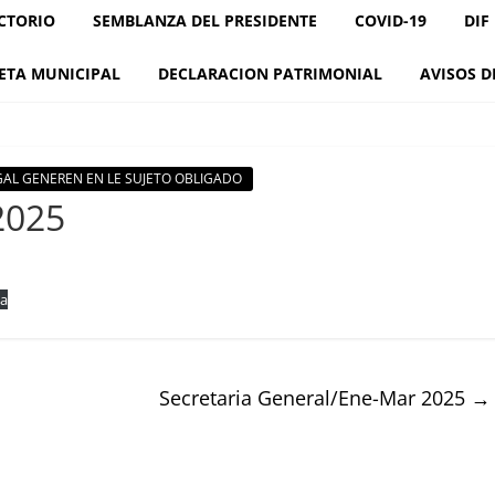
CTORIO
SEMBLANZA DEL PRESIDENTE
COVID-19
DIF
ETA MUNICIPAL
DECLARACION PATRIMONIAL
AVISOS D
LEGAL GENEREN EN LE SUJETO OBLIGADO
2025
a
Secretaria General/Ene-Mar 2025
→