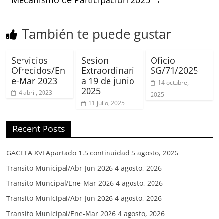
También te puede gustar
Servicios
Sesion
Oficio
Ofrecidos/En
Extraordinari
SG/71/2025
e-Mar 2023
a 19 de junio
14 octubre,
2025
4 abril, 2023
2025
11 julio, 2025
Recent Posts
GACETA XVI Apartado 1.5 continuidad
5 agosto, 2026
Transito Municipal/Abr-Jun 2026
4 agosto, 2026
Transito Muncipal/Ene-Mar 2026
4 agosto, 2026
Transito Municipal/Abr-Jun 2026
4 agosto, 2026
Transito Municipal/Ene-Mar 2026
4 agosto, 2026