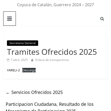
Coyuca de Catalán, Guerrero 2024 – 2027
Secretaria General
Tramites Ofrecidos 2025
7 abril, 2025
Enlace de transparencia
YARELI-2
Descarga
←
Servicios Ofrecidos 2025
Participacion Ciudadana, Resultado de los
Mecanismo de Participacion 2025
→