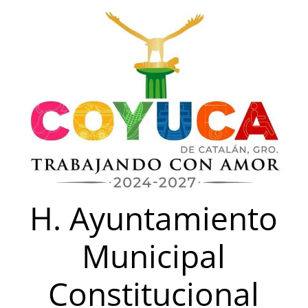
Saltar
al
contenido
H. Ayuntamiento
Municipal
Constitucional