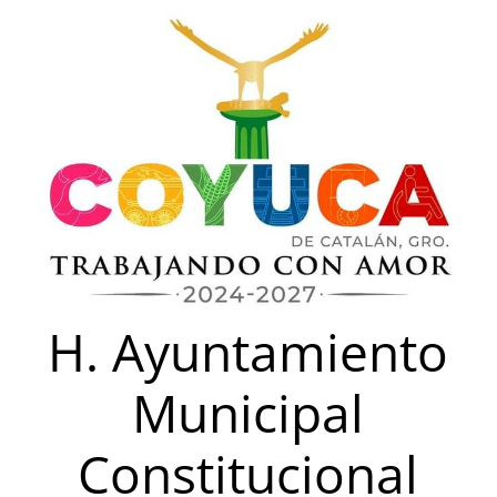
Saltar
al
contenido
H. Ayuntamiento
Municipal
Constitucional