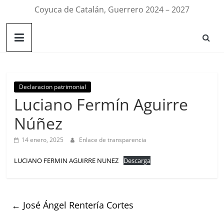
Coyuca de Catalán, Guerrero 2024 – 2027
Declaracion patrimonial
Luciano Fermín Aguirre
Núñez
14 enero, 2025
Enlace de transparencia
LUCIANO FERMIN AGUIRRE NUNEZ
Descarga
←
José Ángel Rentería Cortes