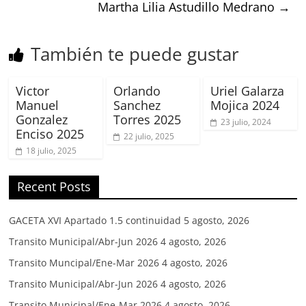
Martha Lilia Astudillo Medrano
→
También te puede gustar
Victor
Orlando
Uriel Galarza
Manuel
Sanchez
Mojica 2024
Gonzalez
Torres 2025
23 julio, 2024
Enciso 2025
22 julio, 2025
18 julio, 2025
Recent Posts
GACETA XVI Apartado 1.5 continuidad
5 agosto, 2026
Transito Municipal/Abr-Jun 2026
4 agosto, 2026
Transito Muncipal/Ene-Mar 2026
4 agosto, 2026
Transito Municipal/Abr-Jun 2026
4 agosto, 2026
Transito Municipal/Ene-Mar 2026
4 agosto, 2026