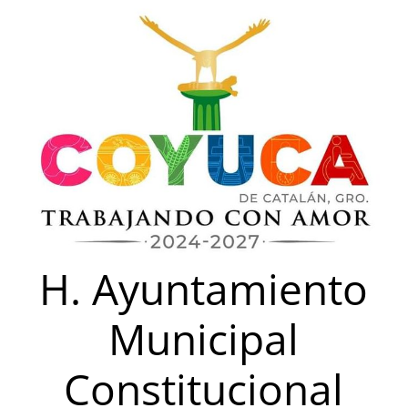
Saltar
al
contenido
H. Ayuntamiento
Municipal
Constitucional