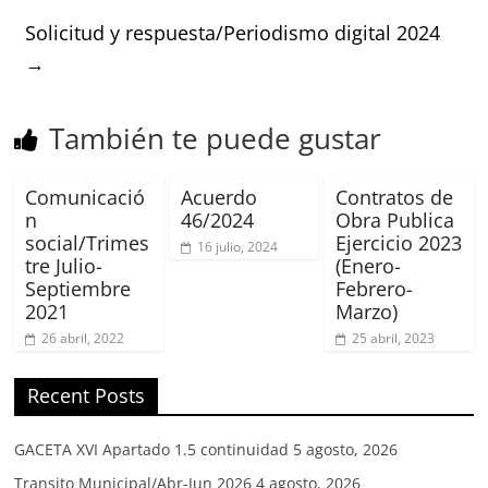
Solicitud y respuesta/Periodismo digital 2024
→
También te puede gustar
Comunicació
Acuerdo
Contratos de
n
46/2024
Obra Publica
social/Trimes
Ejercicio 2023
16 julio, 2024
tre Julio-
(Enero-
Septiembre
Febrero-
2021
Marzo)
26 abril, 2022
25 abril, 2023
Recent Posts
GACETA XVI Apartado 1.5 continuidad
5 agosto, 2026
Transito Municipal/Abr-Jun 2026
4 agosto, 2026