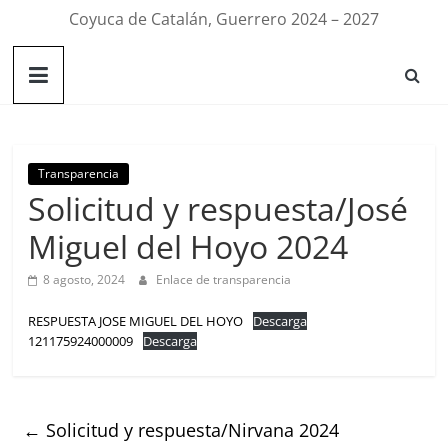
Coyuca de Catalán, Guerrero 2024 – 2027
Transparencia
Solicitud y respuesta/José
Miguel del Hoyo 2024
8 agosto, 2024
Enlace de transparencia
RESPUESTA JOSE MIGUEL DEL HOYO
Descarga
121175924000009
Descarga
←
Solicitud y respuesta/Nirvana 2024