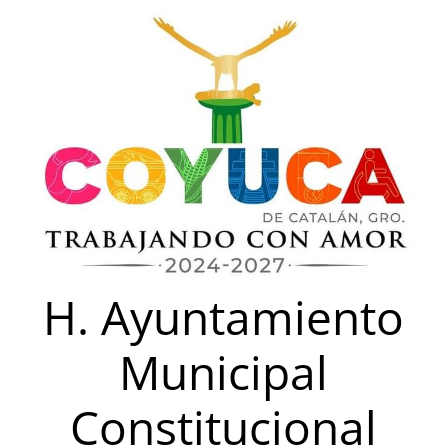
Saltar
al
contenido
H. Ayuntamiento
Municipal
Constitucional