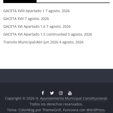
GACETA XVIII Apartado 1
7 agosto, 2026
GACETA XVII
7 agosto, 2026
GACETA XVI Apartado 1.6
7 agosto, 2026
GACETA XVI Apartado 1.5 continuidad
5 agosto, 2026
Transito Municipal/Abr-Jun 2026
4 agosto, 2026
Copyright © 2026
H. Ayuntamiento Municipal Constitucional
.
Todos los derechos reservados.
Tema:
ColorMag
por ThemeGrill. Funciona con
WordPress
.