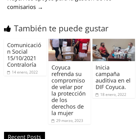
comisarios
→
También te puede gustar
Comunicació
n Social
15/10/2021
Contraloría
Coyuca
Inicia
14 enero, 2022
refrenda su
campaña
compromiso
auditiva en el
de velar por
DIF Coyuca.
la protección
18 enero, 2022
de los
derechos de
la mujer
29 marzo, 2023
Recent Posts