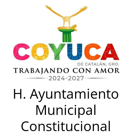
Saltar
al
contenido
H. Ayuntamiento
Municipal
Constitucional