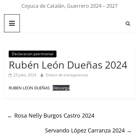
Coyuca de Catalán, Guerrero 2024 – 2027
Declaracion patrimonial
Rubén León Dueñas 2024
23 julio, 2024
Enlace de transparencia
RUBEN LEON DUEÑAS
Descarga
←
Rosa Nelly Burgos Castro 2024
Servando López Carranza 2024
→