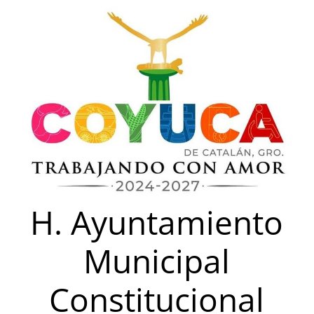
Saltar
al
contenido
H. Ayuntamiento
Municipal
Constitucional