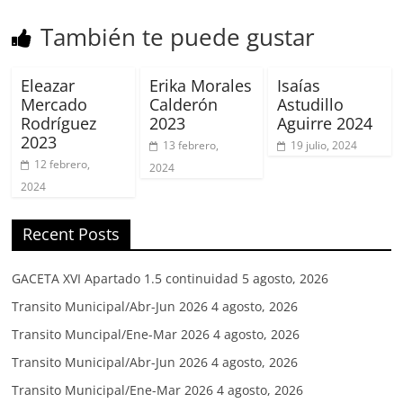
También te puede gustar
Eleazar
Erika Morales
Isaías
Mercado
Calderón
Astudillo
Rodríguez
2023
Aguirre 2024
2023
13 febrero,
19 julio, 2024
12 febrero,
2024
2024
Recent Posts
GACETA XVI Apartado 1.5 continuidad
5 agosto, 2026
Transito Municipal/Abr-Jun 2026
4 agosto, 2026
Transito Muncipal/Ene-Mar 2026
4 agosto, 2026
Transito Municipal/Abr-Jun 2026
4 agosto, 2026
Transito Municipal/Ene-Mar 2026
4 agosto, 2026