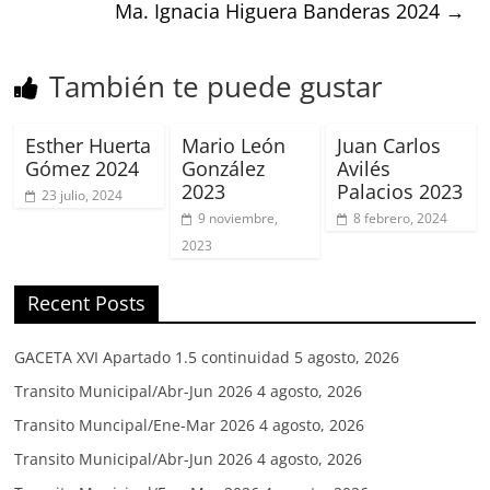
Ma. Ignacia Higuera Banderas 2024
→
También te puede gustar
Esther Huerta
Mario León
Juan Carlos
Gómez 2024
González
Avilés
2023
Palacios 2023
23 julio, 2024
9 noviembre,
8 febrero, 2024
2023
Recent Posts
GACETA XVI Apartado 1.5 continuidad
5 agosto, 2026
Transito Municipal/Abr-Jun 2026
4 agosto, 2026
Transito Muncipal/Ene-Mar 2026
4 agosto, 2026
Transito Municipal/Abr-Jun 2026
4 agosto, 2026