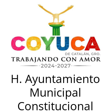
Saltar
al
contenido
H. Ayuntamiento
Municipal
Constitucional