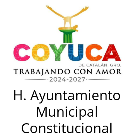
Saltar
al
contenido
H. Ayuntamiento
Municipal
Constitucional