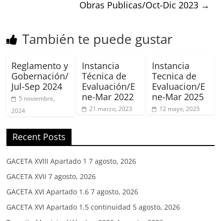
Obras Publicas/Oct-Dic 2023
→
También te puede gustar
Reglamento y
Instancia
Instancia
Gobernación/
Técnica de
Tecnica de
Jul-Sep 2024
Evaluación/E
Evaluacion/E
ne-Mar 2022
ne-Mar 2025
5 noviembre,
21 marzo, 2023
12 mayo, 2025
2024
Recent Posts
GACETA XVIII Apartado 1
7 agosto, 2026
GACETA XVII
7 agosto, 2026
GACETA XVI Apartado 1.6
7 agosto, 2026
GACETA XVI Apartado 1.5 continuidad
5 agosto, 2026