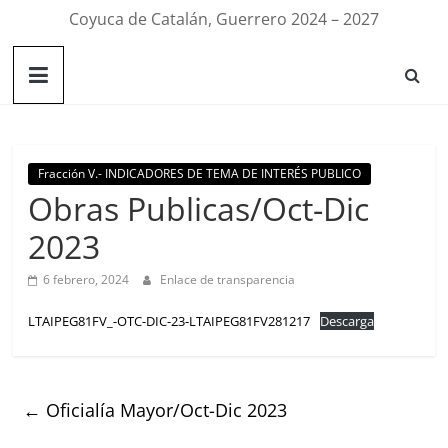
Coyuca de Catalán, Guerrero 2024 – 2027
Fracción V.- INDICADORES DE TEMA DE INTERÉS PUBLICO
Obras Publicas/Oct-Dic
2023
6 febrero, 2024
Enlace de transparencia
LTAIPEG81FV_-OTC-DIC-23-LTAIPEG81FV281217
Descarga
←
Oficialía Mayor/Oct-Dic 2023