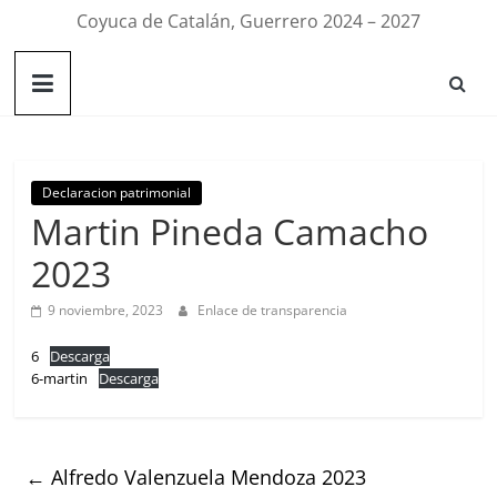
Coyuca de Catalán, Guerrero 2024 – 2027
Declaracion patrimonial
Martin Pineda Camacho
2023
9 noviembre, 2023
Enlace de transparencia
6
Descarga
6-martin
Descarga
←
Alfredo Valenzuela Mendoza 2023