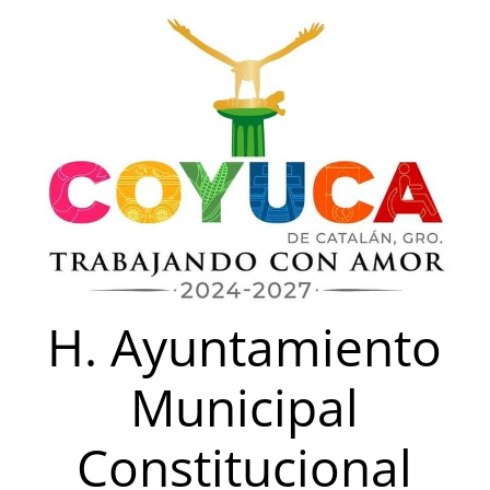
Saltar
al
contenido
H. Ayuntamiento
Municipal
Constitucional