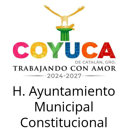
Saltar
al
contenido
H. Ayuntamiento
Municipal
Constitucional