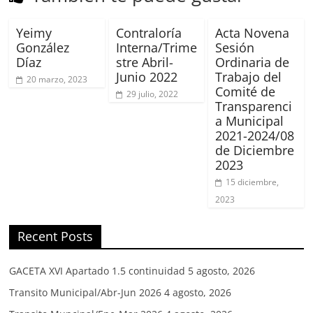
Yeimy
Contraloría
Acta Novena
González
Interna/Trime
Sesión
Díaz
stre Abril-
Ordinaria de
Junio 2022
Trabajo del
20 marzo, 2023
Comité de
29 julio, 2022
Transparenci
a Municipal
2021-2024/08
de Diciembre
2023
15 diciembre,
2023
Recent Posts
GACETA XVI Apartado 1.5 continuidad
5 agosto, 2026
Transito Municipal/Abr-Jun 2026
4 agosto, 2026