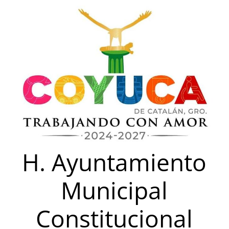
Saltar
al
contenido
H. Ayuntamiento
Municipal
Constitucional