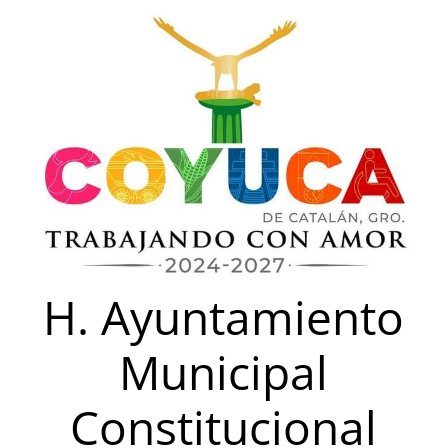
Saltar
al
contenido
H. Ayuntamiento
Municipal
Constitucional