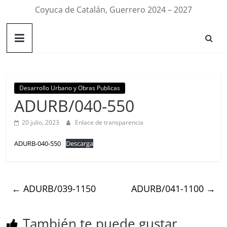
Coyuca de Catalán, Guerrero 2024 – 2027
Desarrollo Urbano y Obras Publicas
ADURB/040-550
20 julio, 2023
Enlace de transparencia
ADURB-040-550
Descarga
←
ADURB/039-1150
ADURB/041-1100
→
También te puede gustar