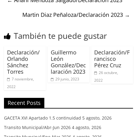
Martin Diaz Peñaloza/Declaración 2023
→
También te puede gustar
Declaración/
Guillermo
Declaración/F
Orlando
León
rancisco
Sánchez
González/Dec
Pérez Cruz
Torres
laración 2023
26 octubre,
7 noviembre,
29 junio, 2023
2022
2022
Recent Posts
GACETA XVI Apartado 1.5 continuidad
5 agosto, 2026
Transito Municipal/Abr-Jun 2026
4 agosto, 2026
Transito Muncipal/Ene-Mar 2026
4 agosto, 2026