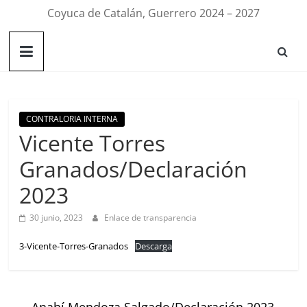
Coyuca de Catalán, Guerrero 2024 – 2027
CONTRALORIA INTERNA
Vicente Torres
Granados/Declaración
2023
30 junio, 2023
Enlace de transparencia
3-Vicente-Torres-Granados
Descarga
←
Anahí Mendoza Salgado/Declaración 2023