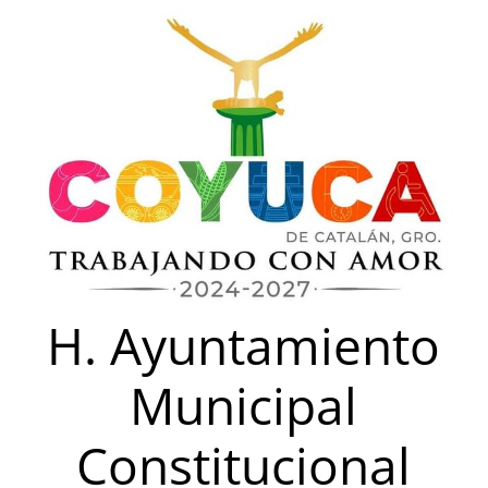
Saltar
al
contenido
H. Ayuntamiento
Municipal
Constitucional