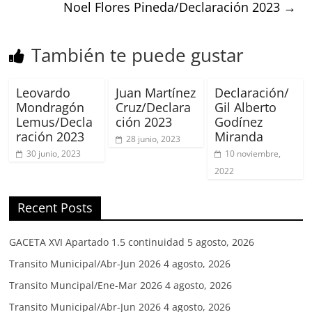
Noel Flores Pineda/Declaración 2023
→
También te puede gustar
Leovardo
Juan Martínez
Declaración/
Mondragón
Cruz/Declara
Gil Alberto
Lemus/Decla
ción 2023
Godínez
ración 2023
Miranda
28 junio, 2023
30 junio, 2023
10 noviembre,
2022
Recent Posts
GACETA XVI Apartado 1.5 continuidad
5 agosto, 2026
Transito Municipal/Abr-Jun 2026
4 agosto, 2026
Transito Muncipal/Ene-Mar 2026
4 agosto, 2026
Transito Municipal/Abr-Jun 2026
4 agosto, 2026