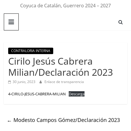
Coyuca de Catalán, Guerrero 2024 – 2027
CONTRALORIA INTERNA
Cirilo Jesús Cabrera
Milian/Declaración 2023
30 junio, 2023
Enlace de transparencia
4-CIRILO-JESUS-CABRERA-MILIAN
Descarga
←
Modesto Campos Gómez/Declaración 2023