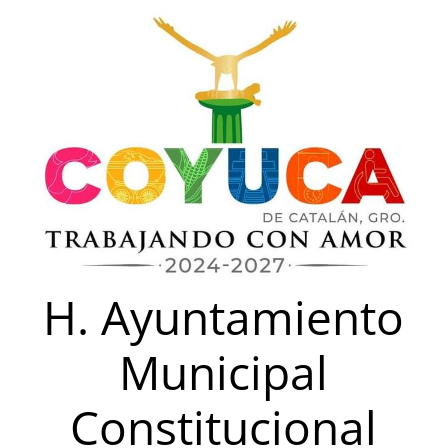
Saltar
al
contenido
H. Ayuntamiento
Municipal
Constitucional