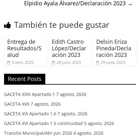
Elpidio Ayala Álvarez/Declaración 2023
→
También te puede gustar
Entrega de
Edith Castro
Delsin Eriza
Resultados/S
López/Declar
Pineda/Decla
alud
ación 2023
ración 2023
3 abril, 2025
28 junio, 2023
29 junio, 2023
Recent Posts
GACETA XVIII Apartado 1
7 agosto, 2026
GACETA XVII
7 agosto, 2026
GACETA XVI Apartado 1.6
7 agosto, 2026
GACETA XVI Apartado 1.5 continuidad
5 agosto, 2026
Transito Municipal/Abr-Jun 2026
4 agosto, 2026