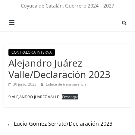
Coyuca de Catalán, Guerrero 2024 – 2027
CONTRALORIA INTERNA
Alejandro Juárez
Valle/Declaración 2023
30 junio, 2023
Enlace de transparencia
9-ALEJANDRO-JUAREZ-VALLE
Descarga
←
Lucio Gómez Serrato/Declaración 2023