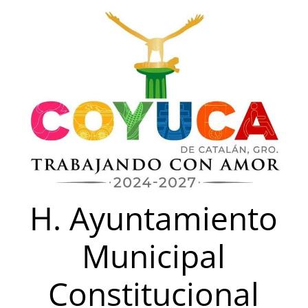
Saltar
al
contenido
H. Ayuntamiento
Municipal
Constitucional