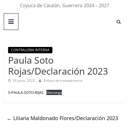
Coyuca de Catalán, Guerrero 2024 – 2027
CONTRALORIA INTERNA
Paula Soto
Rojas/Declaración 2023
29 junio, 2023
Enlace de transparencia
5-PAULA-SOTO-RIJAS
Descarga
←
Liliana Maldonado Flores/Declaración 2023