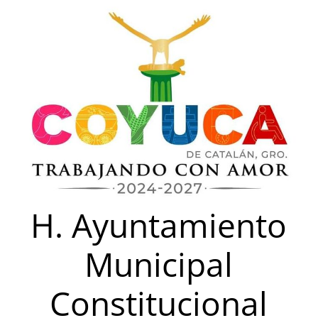
Saltar
al
contenido
H. Ayuntamiento
Municipal
Constitucional