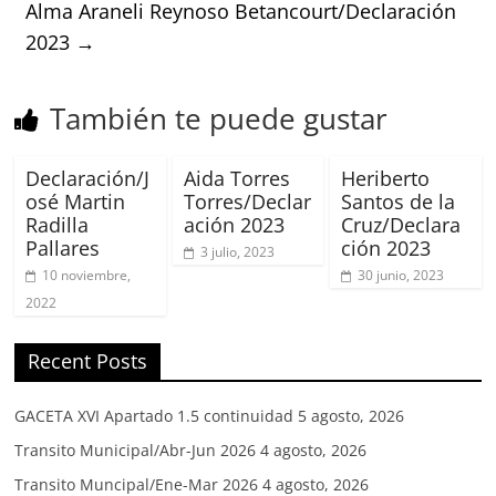
Alma Araneli Reynoso Betancourt/Declaración
2023
→
También te puede gustar
Declaración/J
Aida Torres
Heriberto
osé Martin
Torres/Declar
Santos de la
Radilla
ación 2023
Cruz/Declara
Pallares
ción 2023
3 julio, 2023
10 noviembre,
30 junio, 2023
2022
Recent Posts
GACETA XVI Apartado 1.5 continuidad
5 agosto, 2026
Transito Municipal/Abr-Jun 2026
4 agosto, 2026
Transito Muncipal/Ene-Mar 2026
4 agosto, 2026