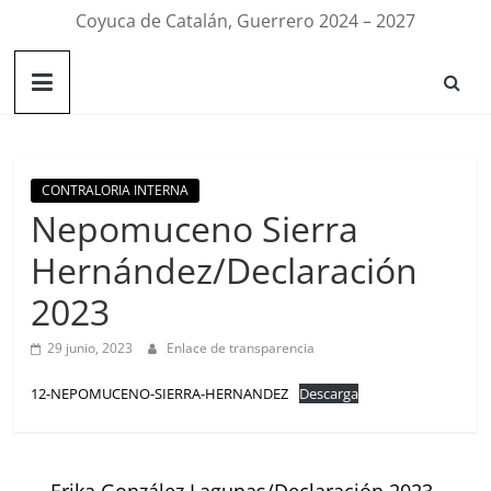
Coyuca de Catalán, Guerrero 2024 – 2027
CONTRALORIA INTERNA
Nepomuceno Sierra
Hernández/Declaración
2023
29 junio, 2023
Enlace de transparencia
12-NEPOMUCENO-SIERRA-HERNANDEZ
Descarga
←
Erika González Lagunas/Declaración 2023