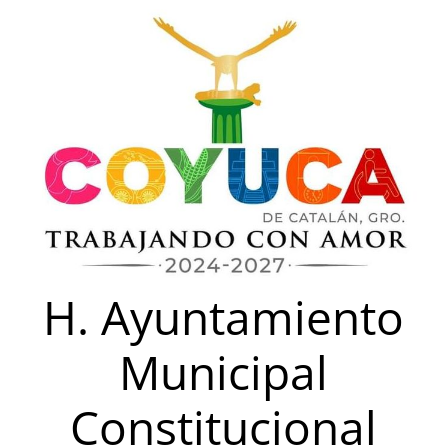
Saltar
al
contenido
H. Ayuntamiento
Municipal
Constitucional