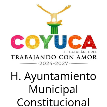
Saltar
al
contenido
H. Ayuntamiento
Municipal
Constitucional