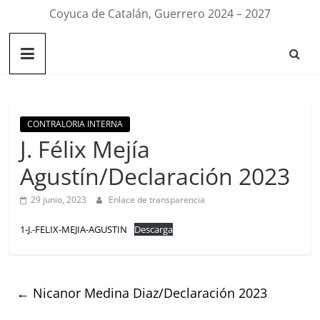
Coyuca de Catalán, Guerrero 2024 – 2027
CONTRALORIA INTERNA
J. Félix Mejía
Agustín/Declaración 2023
29 junio, 2023
Enlace de transparencia
1-J.-FELIX-MEJIA-AGUSTIN
Descarga
←
Nicanor Medina Diaz/Declaración 2023