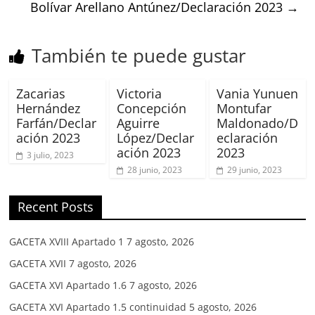
Bolívar Arellano Antúnez/Declaración 2023
→
También te puede gustar
Zacarias
Victoria
Vania Yunuen
Hernández
Concepción
Montufar
Farfán/Declar
Aguirre
Maldonado/D
ación 2023
López/Declar
eclaración
ación 2023
2023
3 julio, 2023
28 junio, 2023
29 junio, 2023
Recent Posts
GACETA XVIII Apartado 1
7 agosto, 2026
GACETA XVII
7 agosto, 2026
GACETA XVI Apartado 1.6
7 agosto, 2026
GACETA XVI Apartado 1.5 continuidad
5 agosto, 2026