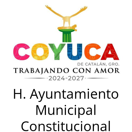
Saltar
al
contenido
H. Ayuntamiento
Municipal
Constitucional