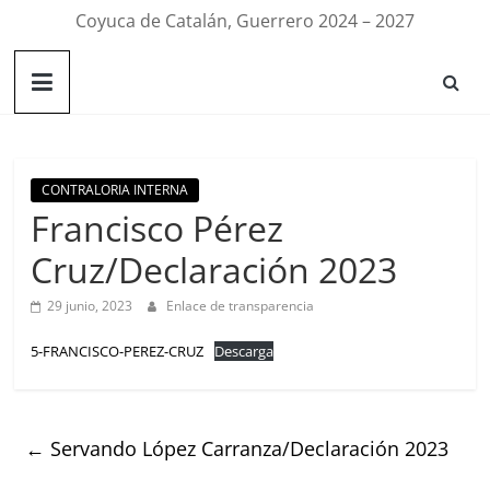
Coyuca de Catalán, Guerrero 2024 – 2027
CONTRALORIA INTERNA
Francisco Pérez
Cruz/Declaración 2023
29 junio, 2023
Enlace de transparencia
5-FRANCISCO-PEREZ-CRUZ
Descarga
←
Servando López Carranza/Declaración 2023