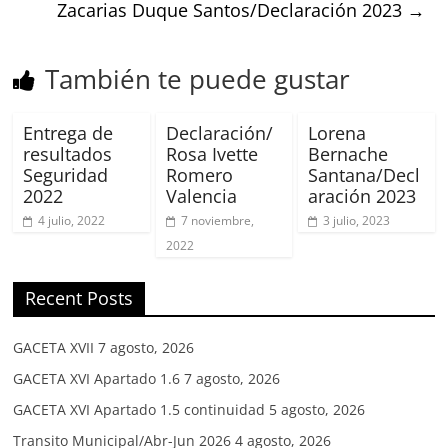
Zacarias Duque Santos/Declaración 2023
→
También te puede gustar
Entrega de
Declaración/
Lorena
resultados
Rosa Ivette
Bernache
Seguridad
Romero
Santana/Decl
2022
Valencia
aración 2023
4 julio, 2022
7 noviembre,
3 julio, 2023
2022
Recent Posts
GACETA XVII
7 agosto, 2026
GACETA XVI Apartado 1.6
7 agosto, 2026
GACETA XVI Apartado 1.5 continuidad
5 agosto, 2026
Transito Municipal/Abr-Jun 2026
4 agosto, 2026