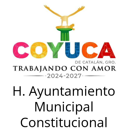
Saltar
al
contenido
H. Ayuntamiento
Municipal
Constitucional