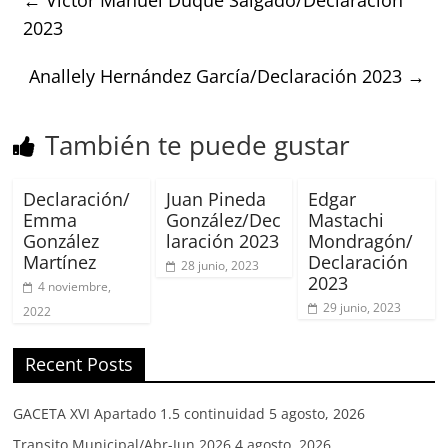
2023
Anallely Hernández García/Declaración 2023
→
También te puede gustar
Declaración/
Juan Pineda
Edgar
Emma
González/Dec
Mastachi
González
laración 2023
Mondragón/
Martínez
Declaración
28 junio, 2023
2023
4 noviembre,
29 junio, 2023
2022
Recent Posts
GACETA XVI Apartado 1.5 continuidad
5 agosto, 2026
Transito Municipal/Abr-Jun 2026
4 agosto, 2026