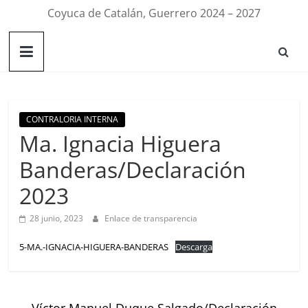
Coyuca de Catalán, Guerrero 2024 – 2027
CONTRALORIA INTERNA
Ma. Ignacia Higuera
Banderas/Declaración
2023
28 junio, 2023
Enlace de transparencia
5-MA.-IGNACIA-HIGUERA-BANDERAS
Descarga
←
Víctor Manuel Duque Salgado/Declaración