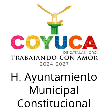
Saltar
al
contenido
H. Ayuntamiento
Municipal
Constitucional