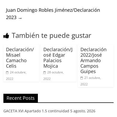
Juan Domingo Robles Jiménez/Declaración
2023
→
También te puede gustar
Declaración/
Declaración/J
Declaración
Misael
osé Edgar
2022/José
Camacho
Palacios
Armando
Celis
Mojica
Campos
Guipes
24 octubre,
28 octubre,
21 octubre,
2022
2022
2022
Recent Posts
GACETA XVI Apartado 1.5 continuidad
5 agosto, 2026