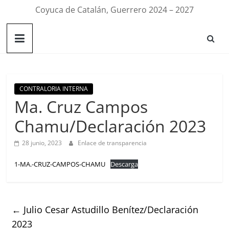
Coyuca de Catalán, Guerrero 2024 – 2027
CONTRALORIA INTERNA
Ma. Cruz Campos
Chamu/Declaración 2023
28 junio, 2023
Enlace de transparencia
1-MA.-CRUZ-CAMPOS-CHAMU
Descarga
←
Julio Cesar Astudillo Benítez/Declaración
2023