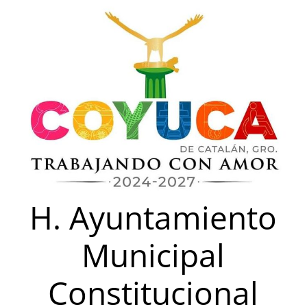
Saltar
al
contenido
H. Ayuntamiento
Municipal
Constitucional