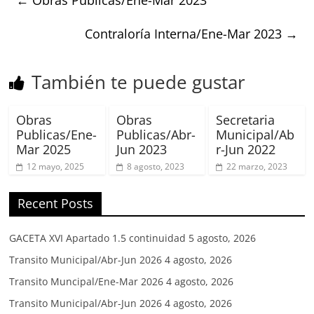
Contraloría Interna/Ene-Mar 2023
→
También te puede gustar
Obras
Obras
Secretaria
Publicas/Ene-
Publicas/Abr-
Municipal/Ab
Mar 2025
Jun 2023
r-Jun 2022
12 mayo, 2025
8 agosto, 2023
22 marzo, 2023
Recent Posts
GACETA XVI Apartado 1.5 continuidad
5 agosto, 2026
Transito Municipal/Abr-Jun 2026
4 agosto, 2026
Transito Muncipal/Ene-Mar 2026
4 agosto, 2026
Transito Municipal/Abr-Jun 2026
4 agosto, 2026