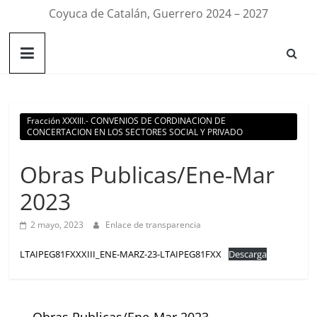
Coyuca de Catalán, Guerrero 2024 – 2027
Fracción XXXIII.- CONVENIOS DE CORDINACION DE
CONCERTACION EN LOS SECTORES SOCIAL Y PRIVADO
Obras Publicas/Ene-Mar
2023
2 mayo, 2023
Enlace de transparencia
LTAIPEG81FXXXIII_ENE-MARZ-23-LTAIPEG81FXX
Descarga
←
Obras Publicas/Ene-Mar 2023